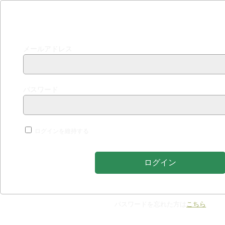
ログインする
メールアドレス
パスワード
ログインを維持する
パスワードを忘れた方は
こちら