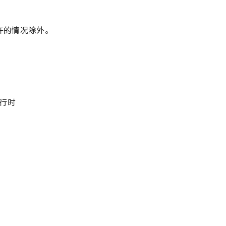
许的情况除外。
行时