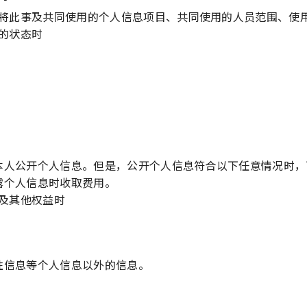
将此事及共同使用的个人信息项目、共同使用的人员范围、使
的状态时
本人公开个人信息。但是，公开个人信息符合以下任意情况时，
露个人信息时收取费用。
及其他权益时
性信息等个人信息以外的信息。