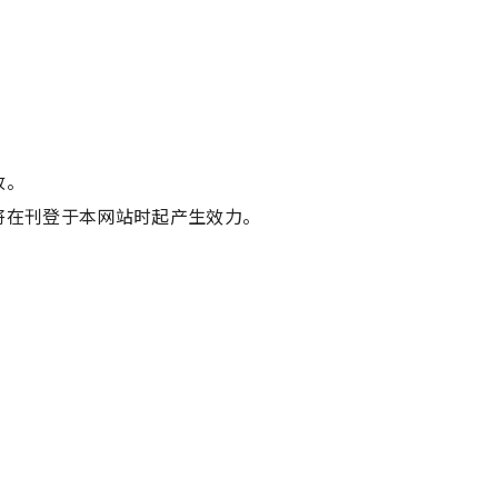
改。
将在刊登于本网站时起产生效力。