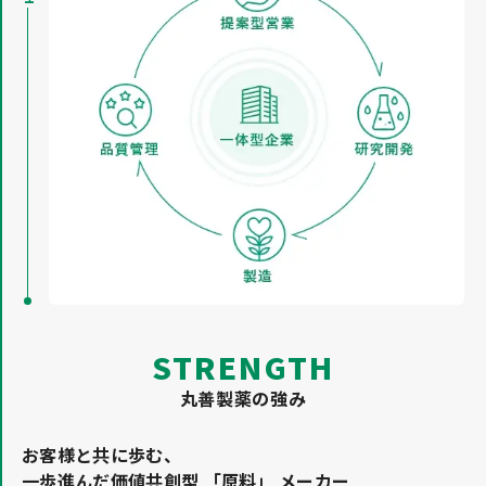
STRENGTH
丸善製薬の強み
お客様と共に歩む、
一歩進んだ価値共創型 「原料」 メーカー