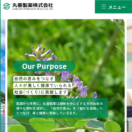
メニュー
Our Purpose
尾道から世界に。丸善製薬は植物を中心とする天然由来の
様々な原料を提供し、
「自然の恵み」を「新たな価値」へ
とつなげ、美と健康に貢献していきます。