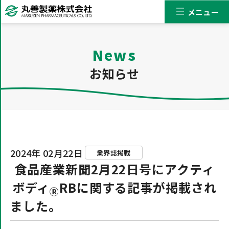
メニュー
News
お知らせ
2024年 02月22日
業界誌掲載
食品産業新聞2月22日号にアクティ
ボディ
RBに関する記事が掲載され
Ⓡ
ました。