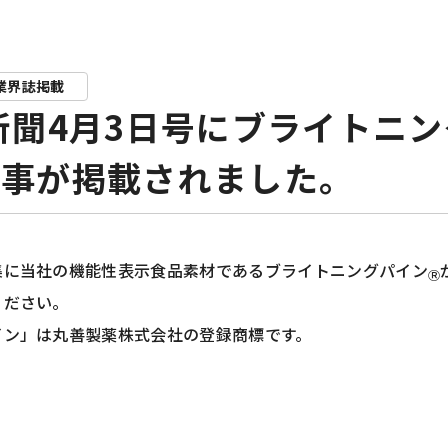
業界誌掲載
新聞4月3日号にブライトニ
記事が掲載されました。
集に当社の機能性表示食品素材であるブライトニングパイン
Ⓡ
ください。
イン」は丸善製薬株式会社の登録商標です。