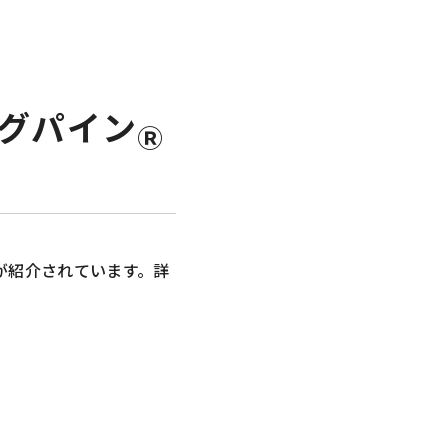
ングパイン
Ⓡ
が紹介されています。詳