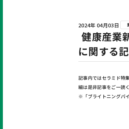
2024年 04月03日
健康産業
に関する
記事内ではセラミド特
細は是非記事をご一読
※「ブライトニングパ