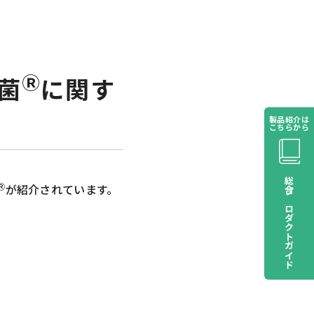
Ⓡ
菌
に関す
製品紹介は
こちらから
総合プロダクトガイド
Ⓡ
が紹介されています。