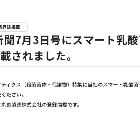
業界誌掲載
新聞7月3日号にスマート乳酸
掲載されました。
オティクス（殺菌菌体・代謝物）特集に当社のスマート乳酸菌
読ください。
は丸善製薬株式会社の登録商標です。