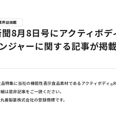
業界誌掲載
聞8月8日号にアクティボデ
ンジャーに関する記事が掲
食品特集に当社の機能性表示食品素材であるアクティボディ
Ⓡ
詳細は是非記事をご一読ください。
は丸善製薬株式会社の登録商標です。