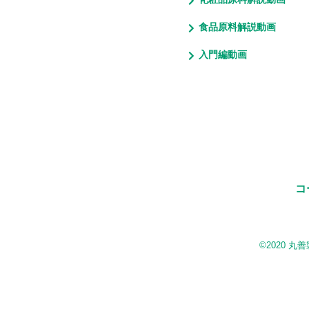
食品原料解説動画
入門編動画
コ
©2020 丸善製