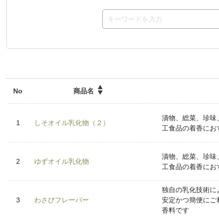
商品名
No
漬物、総菜、珍味
1
しそオイル乳化物（２）
工食品の着香にお
漬物、総菜、珍味
2
ゆずオイル乳化物
工食品の着香にお
独自の乳化技術に
3
わさびフレーバー
安定かつ簡便にご
香料です