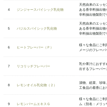
天然由来のエッセ
4
ジンジャースパイシック乳化物
ある香辛料抽出物
辛料抽出物製剤で
天然由来のエッセ
5
バジルスパイシック乳化物
ある香辛料抽出物
辛料抽出物製剤で
様々な食品にご利
6
ヒートフレーバー（Ｐ）
メージのフレーバ
乳や果汁におすす
7
リコリッチフレーバー
出するフレーバー
漬物、総菜、珍味
8
レモンオイル乳化物（２）
工食品の着香にお
様々な食品にご利
9
レモンバームエキスＧ
ム（別名：メリッ