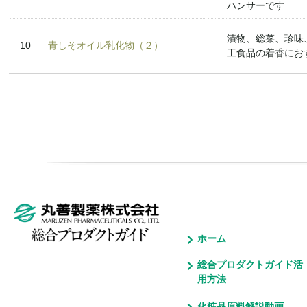
ハンサーです
漬物、総菜、珍味
10
青しそオイル乳化物（２）
工食品の着香にお
ホーム
総合プロダクトガイド活
用方法
化粧品原料解説動画