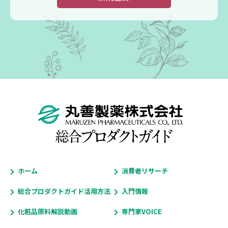
ホーム
消費者リサーチ
総合プロダクトガイド活用方法
入門情報
化粧品原料解説動画
専門家VOICE