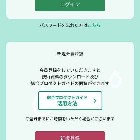
パスワードを忘れた方は
こちら
新規会員登録
会員登録をしていただきますと
技術資料のダウンロード及び
総合プロダクトガイドの閲覧ができます
総合プロダクトガイド
活用方法
ご登録までにお時間をいただく場合がございます
新規登録