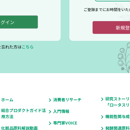
ご登録までにお時間をいた
新規登
を忘れた方は
こちら
研究ストーリ
ホーム
消費者リサーチ
「ロータスリ
総合プロダクトガイド活
入門情報
用方法
機能性関与成
専門家VOICE
化粧品原料解説動画
発酵関連原料