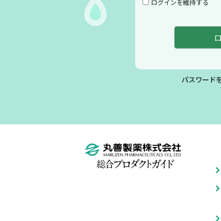
ログインを維持する
パスワード