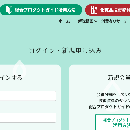
総合プロダクトガイド
活用方法
化粧品技術資
ホーム
解説動画
消費者リサーチ
ログイン・新規申し込み
インする
新規会
会員登録をしてい
技術資料のダウ
総合プロダクトガイド
総合プロダクト
活用方