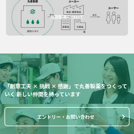
丸善製薬について
「創意工夫 × 挑戦 × 感謝」で丸善製薬をつくって
いく
新しい仲間を待っています
エントリー・お問い合わせ