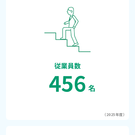
従業員数
456
名
（2025年度）