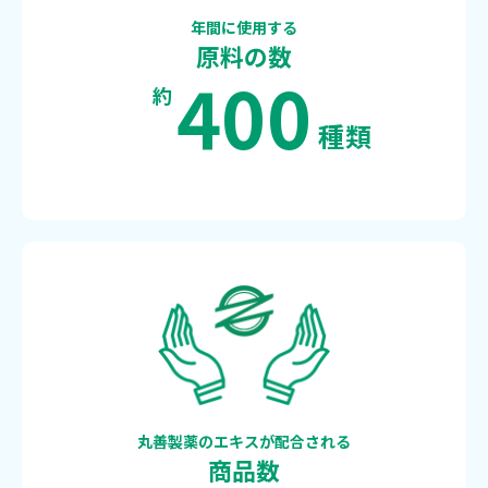
年間に使用する
原料の数
400
約
種類
丸善製薬のエキスが配合される
商品数