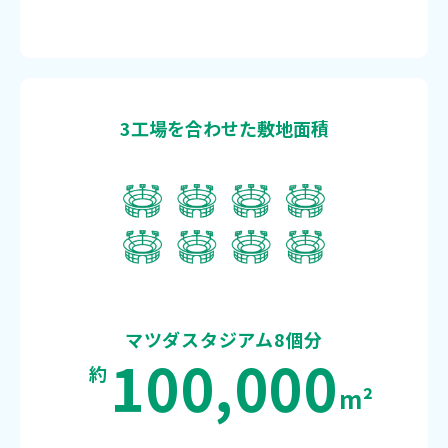
3工場を合わせた
敷地面積
マツダスタジアム
8個分
100,000
約
m²