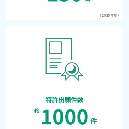
（2025年度）
特許出願件数
1000
約
件