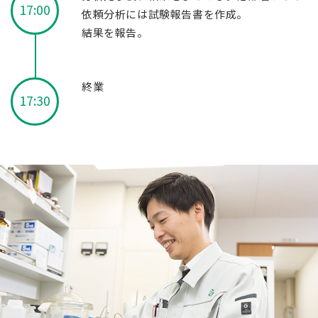
17:00
依頼分析には試験報告書を作成。
結果を報告。
終業
17:30