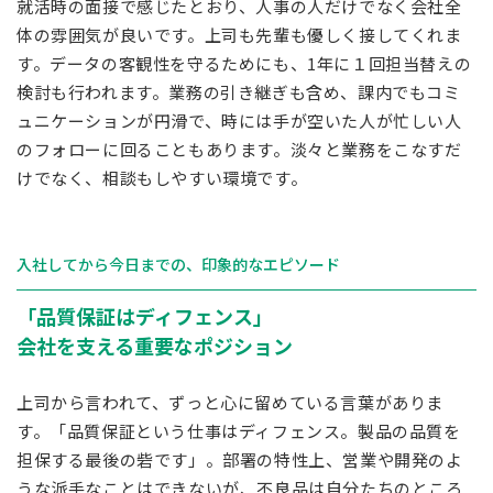
就活時の面接で感じたとおり、人事の人だけでなく会社全
体の雰囲気が良いです。上司も先輩も優しく接してくれま
す。データの客観性を守るためにも、1年に１回担当替えの
検討も行われます。業務の引き継ぎも含め、課内でもコミ
ュニケーションが円滑で、時には手が空いた人が忙しい人
のフォローに回ることもあります。淡々と業務をこなすだ
けでなく、相談もしやすい環境です。
入社してから今日までの、印象的なエピソード
「品質保証はディフェンス」
会社を支える重要なポジション
上司から言われて、ずっと心に留めている言葉がありま
す。「品質保証という仕事はディフェンス。製品の品質を
担保する最後の砦です」。部署の特性上、営業や開発のよ
うな派手なことはできないが、不良品は自分たちのところ