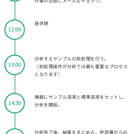
作業の合間にメールもチェック。
昼休憩
12:00
分析するサンプルの前処理を行う。
13:00
（前処理操作が分析では最も重要なプロセス
となります）
機器にサンプル溶液と標準溶液をセットし、
14:30
分析を開始。
分析完了後、結果をまとめる。他部署からの