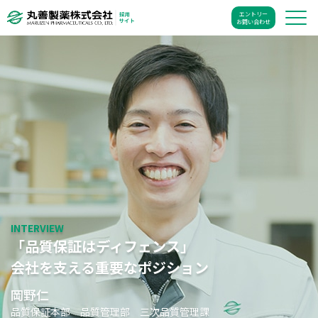
エントリー
お問い合わせ
INTERVIEW
「品質保証はディフェンス」
会社を支える重要なポジション
岡野仁
品質保証本部 品質管理部 三次品質管理課