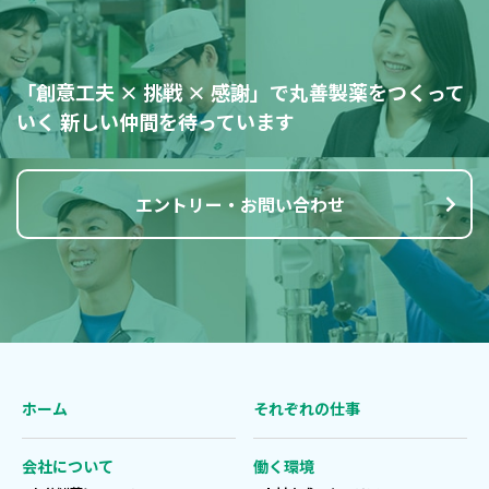
「創意工夫 × 挑戦 × 感謝」で丸善製薬をつくって
いく
新しい仲間を待っています
エントリー・お問い合わせ
ホーム
それぞれの仕事
会社について
働く環境