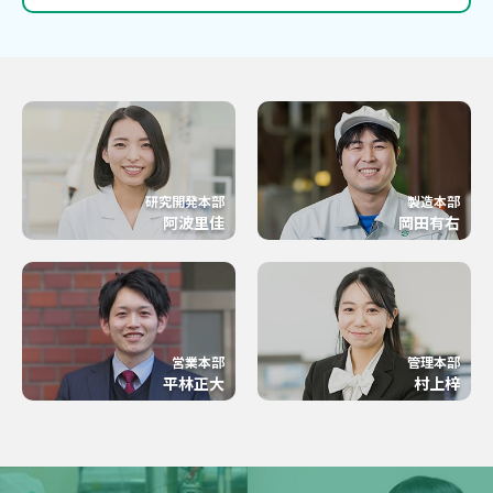
研究開発本部
製造本部
阿波里佳
岡田有右
営業本部
管理本部
平林正大
村上梓